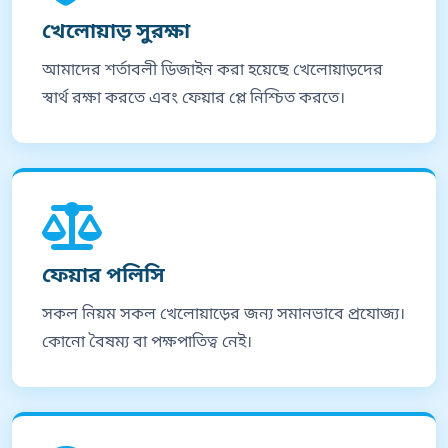
খেলোয়াড় সুরক্ষা
আমাদের শর্তাবলী ডিজাইন করা হয়েছে খেলোয়াড়দের
স্বার্থ রক্ষা করতে এবং ফেয়ার প্লে নিশ্চিত করতে।
ফেয়ার পলিসি
সকল নিয়ম সকল খেলোয়াড়ের জন্য সমানভাবে প্রযোজ্য।
কোনো বৈষম্য বা পক্ষপাতিত্ব নেই।