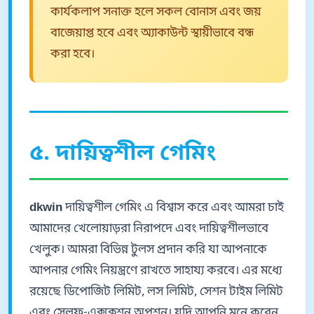
কার্যকলাপ সনাক্ত হলে সকল বোনাস এবং জয়
বাজেয়াপ্ত হবে এবং অ্যাকাউন্ট স্থায়ীভাবে বন্ধ
করা হবে।
৫. দায়িত্বশীল গেমিং
dkwin
দায়িত্বশীল গেমিং এ বিশ্বাস করে এবং আমরা চাই
আমাদের খেলোয়াড়রা নিরাপদে এবং দায়িত্বশীলভাবে
খেলুক। আমরা বিভিন্ন টুলস প্রদান করি যা আপনাকে
আপনার গেমিং নিয়ন্ত্রণে রাখতে সাহায্য করবে। এর মধ্যে
রয়েছে ডিপোজিট লিমিট, লস লিমিট, সেশন টাইম লিমিট
এবং সেলফ-এক্সক্লুশন অপশন। যদি আপনি মনে করেন