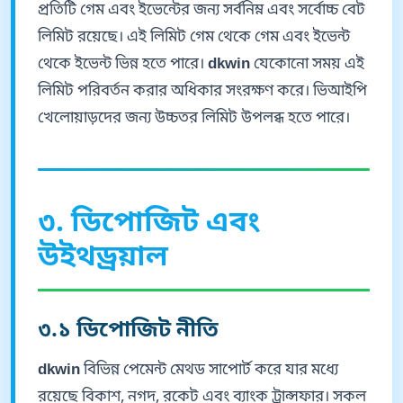
প্রতিটি গেম এবং ইভেন্টের জন্য সর্বনিম্ন এবং সর্বোচ্চ বেট
লিমিট রয়েছে। এই লিমিট গেম থেকে গেম এবং ইভেন্ট
থেকে ইভেন্ট ভিন্ন হতে পারে।
dkwin
যেকোনো সময় এই
লিমিট পরিবর্তন করার অধিকার সংরক্ষণ করে। ভিআইপি
খেলোয়াড়দের জন্য উচ্চতর লিমিট উপলব্ধ হতে পারে।
৩. ডিপোজিট এবং
উইথড্রয়াল
৩.১ ডিপোজিট নীতি
dkwin
বিভিন্ন পেমেন্ট মেথড সাপোর্ট করে যার মধ্যে
রয়েছে বিকাশ, নগদ, রকেট এবং ব্যাংক ট্রান্সফার। সকল