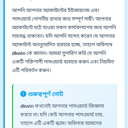
আপনি আপনার অ্যাকাউন্টের ইউজারনেম এবং
পাসওয়ার্ড গোপনীয় রাখার জন্য সম্পূর্ণ দায়ী। আপনার
অ্যাকাউন্টে ঘটে যাওয়া সকল কার্যকলাপের জন্য আপনি
দায়বদ্ধ থাকবেন। যদি আপনি সন্দেহ করেন যে আপনার
অ্যাকাউন্ট অননুমোদিত ব্যবহার হচ্ছে, তাহলে অবিলম্বে
dkwin
কে জানান। আমরা সুপারিশ করি যে আপনি
একটি শক্তিশালী পাসওয়ার্ড ব্যবহার করুন এবং নিয়মিত
এটি পরিবর্তন করুন।
গুরুত্বপূর্ণ নোট
dkwin
কখনোই আপনার পাসওয়ার্ড জিজ্ঞাসা
করবে না। যদি কেউ আপনার পাসওয়ার্ড চায়,
তাহলে এটি একটি স্ক্যাম। অবিলম্বে আমাদের