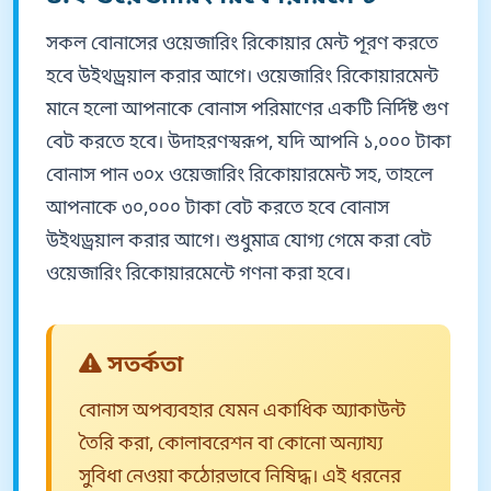
সকল বোনাসের ওয়েজারিং রিকোয়ার মেন্ট পূরণ করতে
হবে উইথড্রয়াল করার আগে। ওয়েজারিং রিকোয়ারমেন্ট
মানে হলো আপনাকে বোনাস পরিমাণের একটি নির্দিষ্ট গুণ
বেট করতে হবে। উদাহরণস্বরূপ, যদি আপনি ১,০০০ টাকা
বোনাস পান ৩০x ওয়েজারিং রিকোয়ারমেন্ট সহ, তাহলে
আপনাকে ৩০,০০০ টাকা বেট করতে হবে বোনাস
উইথড্রয়াল করার আগে। শুধুমাত্র যোগ্য গেমে করা বেট
ওয়েজারিং রিকোয়ারমেন্টে গণনা করা হবে।
সতর্কতা
বোনাস অপব্যবহার যেমন একাধিক অ্যাকাউন্ট
তৈরি করা, কোলাবরেশন বা কোনো অন্যায্য
সুবিধা নেওয়া কঠোরভাবে নিষিদ্ধ। এই ধরনের