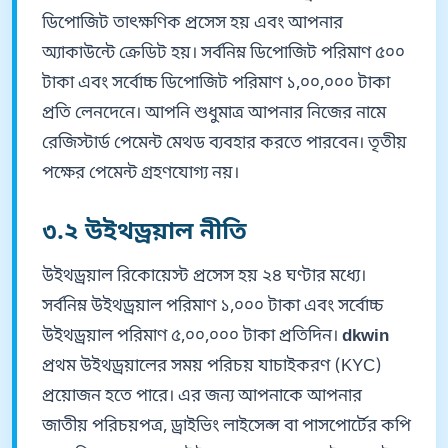
ডিপোজিট তাৎক্ষণিক প্রসেস হয় এবং আপনার
অ্যাকাউন্টে ক্রেডিট হয়। সর্বনিম্ন ডিপোজিট পরিমাণ ৫০০
টাকা এবং সর্বোচ্চ ডিপোজিট পরিমাণ ১,০০,০০০ টাকা
প্রতি লেনদেনে। আপনি শুধুমাত্র আপনার নিজের নামে
রেজিস্টার্ড পেমেন্ট মেথড ব্যবহার করতে পারবেন। তৃতীয়
পক্ষের পেমেন্ট গ্রহণযোগ্য নয়।
৩.২ উইথড্রয়াল নীতি
উইথড্রয়াল রিকোয়েস্ট প্রসেস হয় ২৪ ঘণ্টার মধ্যে।
সর্বনিম্ন উইথড্রয়াল পরিমাণ ১,০০০ টাকা এবং সর্বোচ্চ
উইথড্রয়াল পরিমাণ ৫,০০,০০০ টাকা প্রতিদিন।
dkwin
প্রথম উইথড্রয়ালের সময় পরিচয় যাচাইকরণ (KYC)
প্রয়োজন হতে পারে। এর জন্য আপনাকে আপনার
জাতীয় পরিচয়পত্র, ড্রাইভিং লাইসেন্স বা পাসপোর্টের কপি