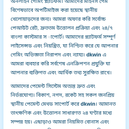
অনলাইন গেমিং প্ল্যাটফর্ম। আমাদের মাইনস গেম
বিশেষভাবে অপটিমাইজ করা হয়েছে স্থানীয়
খেলোয়াড়দের জন্য। আমরা অফার করি সর্বোচ্চ
পেআউট রেট, দ্রুততম উত্তোলন প্রক্রিয়া এবং ২৪/৭
বাংলা কাস্টমার স াপোর্ট। আমাদের প্ল্যাটফর্ম সম্পূর্ণ
লাইসেন্সড এবং নিয়ন্ত্রিত, যা নিশ্চিত করে যে আপনার
গেমিং অভিজ্ঞতা নিরাপদ এবং ন্যায্য।
dkwin
এ
আমরা ব্যবহার করি সর্বশেষ এনক্রিপশন প্রযুক্তি যা
আপনার ব্যক্তিগত এবং আর্থিক তথ্য সুরক্ষিত রাখে।
আমাদের পেমেন্ট সিস্টেম অত্যন্ত দ্রুত এবং
নির্ভরযোগ্য। বিকাশ, নগদ, রকেট সহ সকল জনপ্রিয়
স্থানীয় পেমেন্ট মেথড সাপোর্ট করে
dkwin
। আমানত
তাৎক্ষণিক এবং উত্তোলন সাধারণত ২৪ ঘণ্টার মধ্যে
সম্পন্ন হয়। এছাড়াও আমরা নিয়মিত বোনাস এবং