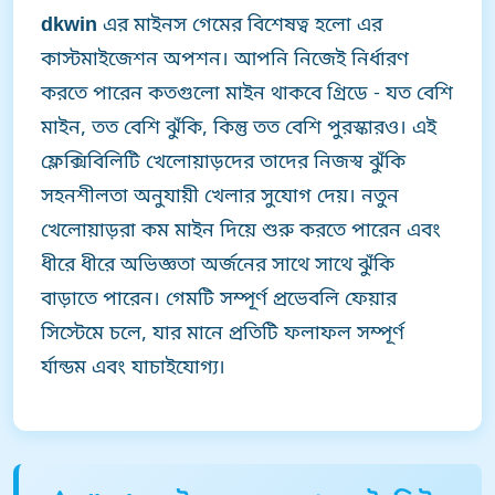
dkwin
এর মাইনস গেমের বিশেষত্ব হলো এর
কাস্টমাইজেশন অপশন। আপনি নিজেই নির্ধারণ
করতে পারেন কতগুলো মাইন থাকবে গ্রিডে - যত বেশি
মাইন, তত বেশি ঝুঁকি, কিন্তু তত বেশি পুরস্কারও। এই
ফ্লেক্সিবিলিটি খেলোয়াড়দের তাদের নিজস্ব ঝুঁকি
সহনশীলতা অনুযায়ী খেলার সুযোগ দেয়। নতুন
খেলোয়াড়রা কম মাইন দিয়ে শুরু করতে পারেন এবং
ধীরে ধীরে অভিজ্ঞতা অর্জনের সাথে সাথে ঝুঁকি
বাড়াতে পারেন। গেমটি সম্পূর্ণ প্রভেবলি ফেয়ার
সিস্টেমে চলে, যার মানে প্রতিটি ফলাফল সম্পূর্ণ
র্যান্ডম এবং যাচাইযোগ্য।