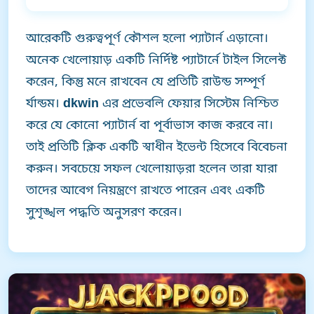
আরেকটি গুরুত্বপূর্ণ কৌশল হলো প্যাটার্ন এড়ানো।
অনেক খেলোয়াড় একটি নির্দিষ্ট প্যাটার্নে টাইল সিলেক্ট
করেন, কিন্তু মনে রাখবেন যে প্রতিটি রাউন্ড সম্পূর্ণ
র্যান্ডম।
dkwin
এর প্রভেবলি ফেয়ার সিস্টেম নিশ্চিত
করে যে কোনো প্যাটার্ন বা পূর্বাভাস কাজ করবে না।
তাই প্রতিটি ক্লিক একটি স্বাধীন ইভেন্ট হিসেবে বিবেচনা
করুন। সবচেয়ে সফল খেলোয়াড়রা হলেন তারা যারা
তাদের আবেগ নিয়ন্ত্রণে রাখতে পারেন এবং একটি
সুশৃঙ্খল পদ্ধতি অনুসরণ করেন।