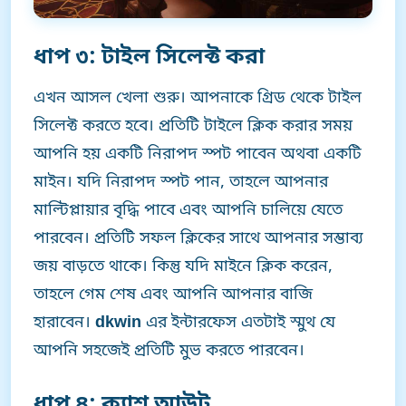
ধাপ ৩: টাইল সিলেক্ট করা
এখন আসল খেলা শুরু। আপনাকে গ্রিড থেকে টাইল
সিলেক্ট করতে হবে। প্রতিটি টাইলে ক্লিক করার সময়
আপনি হয় একটি নিরাপদ স্পট পাবেন অথবা একটি
মাইন। যদি নিরাপদ স্পট পান, তাহলে আপনার
মাল্টিপ্লায়ার বৃদ্ধি পাবে এবং আপনি চালিয়ে যেতে
পারবেন। প্রতিটি সফল ক্লিকের সাথে আপনার সম্ভাব্য
জয় বাড়তে থাকে। কিন্তু যদি মাইনে ক্লিক করেন,
তাহলে গেম শেষ এবং আপনি আপনার বাজি
হারাবেন।
dkwin
এর ইন্টারফেস এতটাই স্মুথ যে
আপনি সহজেই প্রতিটি মুভ করতে পারবেন।
ধাপ ৪: ক্যাশ আউট