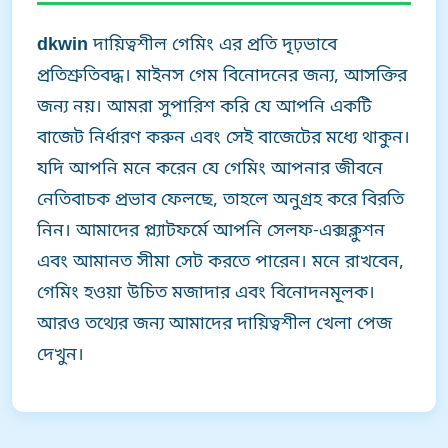
dkwin
দায়িত্বশীল গেমিং এর প্রতি দৃঢ়ভাবে
প্রতিশ্রুতিবদ্ধ। মাইনস গেম বিনোদনের জন্য, আসক্তির
জন্য নয়। আমরা সুপারিশ করি যে আপনি একটি
বাজেট নির্ধারণ করুন এবং সেই বাজেটের মধ্যে থাকুন।
যদি আপনি মনে করেন যে গেমিং আপনার জীবনে
নেতিবাচক প্রভাব ফেলছে, তাহলে অনুগ্রহ করে বিরতি
নিন। আমাদের প্ল্যাটফর্মে আপনি সেলফ-এক্সক্লুশন
এবং আমানত সীমা সেট করতে পারেন। মনে রাখবেন,
গেমিং হওয়া উচিত মজাদার এবং বিনোদনমূলক।
আরও তথ্যের জন্য আমাদের দায়িত্বশীল খেলা পেজ
দেখুন।