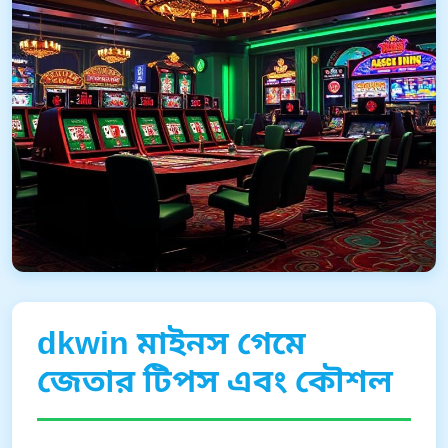
dkwin মাইনস গেমে
জেতার টিপস এবং কৌশল