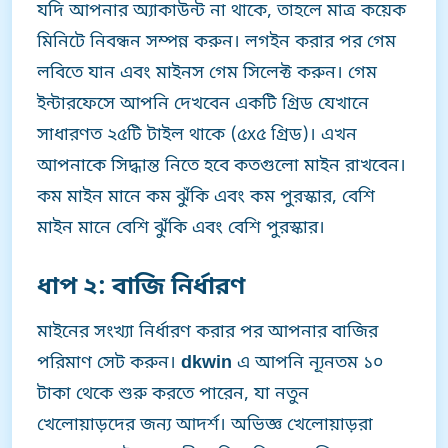
যদি আপনার অ্যাকাউন্ট না থাকে, তাহলে মাত্র কয়েক
মিনিটে নিবন্ধন সম্পন্ন করুন। লগইন করার পর গেম
লবিতে যান এবং মাইনস গেম সিলেক্ট করুন। গেম
ইন্টারফেসে আপনি দেখবেন একটি গ্রিড যেখানে
সাধারণত ২৫টি টাইল থাকে (৫x৫ গ্রিড)। এখন
আপনাকে সিদ্ধান্ত নিতে হবে কতগুলো মাইন রাখবেন।
কম মাইন মানে কম ঝুঁকি এবং কম পুরস্কার, বেশি
মাইন মানে বেশি ঝুঁকি এবং বেশি পুরস্কার।
ধাপ ২: বাজি নির্ধারণ
মাইনের সংখ্যা নির্ধারণ করার পর আপনার বাজির
পরিমাণ সেট করুন।
dkwin
এ আপনি ন্যূনতম ১০
টাকা থেকে শুরু করতে পারেন, যা নতুন
খেলোয়াড়দের জন্য আদর্শ। অভিজ্ঞ খেলোয়াড়রা