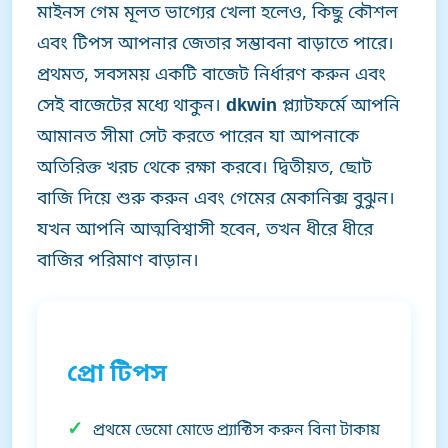
মাইনস গেম মূলত ভাগ্যের খেলা হলেও, কিছু কৌশল
এবং টিপস আপনার জেতার সম্ভাবনা বাড়াতে পারে।
প্রথমত, সবসময় একটি বাজেট নির্ধারণ করুন এবং
সেই বাজেটের মধ্যে থাকুন।
dkwin
প্ল্যাটফর্মে আপনি
আমানত সীমা সেট করতে পারেন যা আপনাকে
অতিরিক্ত খরচ থেকে রক্ষা করবে। দ্বিতীয়ত, ছোট
বাজি দিয়ে শুরু করুন এবং গেমের মেকানিক্স বুঝুন।
যখন আপনি আত্মবিশ্বাসী হবেন, তখন ধীরে ধীরে
বাজির পরিমাণ বাড়ান।
প্রো টিপস
প্রথমে ডেমো মোডে প্র্যাক্টিস করুন বিনা টাকায়