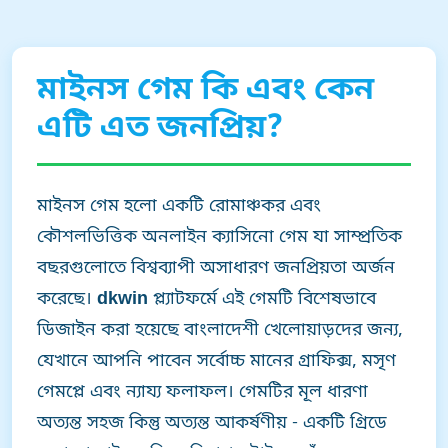
মাইনস গেম কি এবং কেন
এটি এত জনপ্রিয়?
মাইনস গেম হলো একটি রোমাঞ্চকর এবং
কৌশলভিত্তিক অনলাইন ক্যাসিনো গেম যা সাম্প্রতিক
বছরগুলোতে বিশ্বব্যাপী অসাধারণ জনপ্রিয়তা অর্জন
করেছে।
dkwin
প্ল্যাটফর্মে এই গেমটি বিশেষভাবে
ডিজাইন করা হয়েছে বাংলাদেশী খেলোয়াড়দের জন্য,
যেখানে আপনি পাবেন সর্বোচ্চ মানের গ্রাফিক্স, মসৃণ
গেমপ্লে এবং ন্যায্য ফলাফল। গেমটির মূল ধারণা
অত্যন্ত সহজ কিন্তু অত্যন্ত আকর্ষণীয় - একটি গ্রিডে