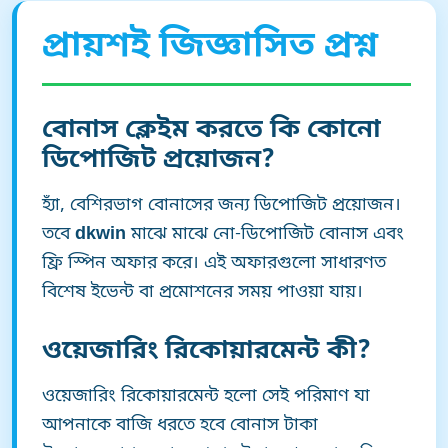
প্রায়শই জিজ্ঞাসিত প্রশ্ন
বোনাস ক্লেইম করতে কি কোনো
ডিপোজিট প্রয়োজন?
হ্যাঁ, বেশিরভাগ বোনাসের জন্য ডিপোজিট প্রয়োজন।
তবে
dkwin
মাঝে মাঝে নো-ডিপোজিট বোনাস এবং
ফ্রি স্পিন অফার করে। এই অফারগুলো সাধারণত
বিশেষ ইভেন্ট বা প্রমোশনের সময় পাওয়া যায়।
ওয়েজারিং রিকোয়ারমেন্ট কী?
ওয়েজারিং রিকোয়ারমেন্ট হলো সেই পরিমাণ যা
আপনাকে বাজি ধরতে হবে বোনাস টাকা