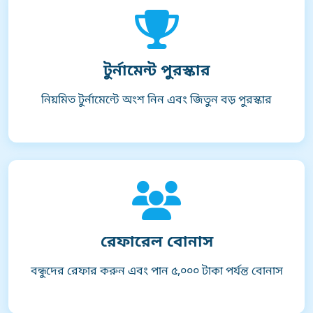
টুর্নামেন্ট পুরস্কার
নিয়মিত টুর্নামেন্টে অংশ নিন এবং জিতুন বড় পুরস্কার
রেফারেল বোনাস
বন্ধুদের রেফার করুন এবং পান ৫,০০০ টাকা পর্যন্ত বোনাস