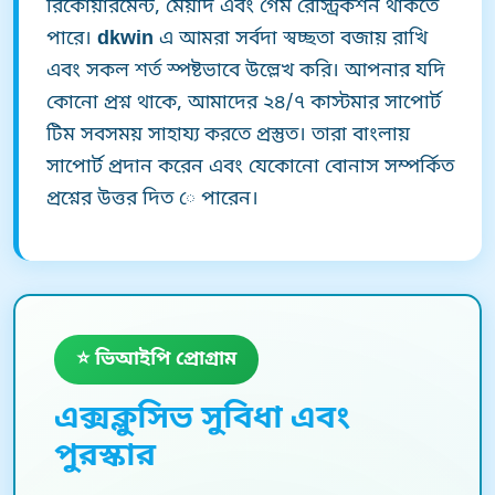
রিকোয়ারমেন্ট, মেয়াদ এবং গেম রেস্ট্রিকশন থাকতে
পারে।
dkwin
এ আমরা সর্বদা স্বচ্ছতা বজায় রাখি
এবং সকল শর্ত স্পষ্টভাবে উল্লেখ করি। আপনার যদি
কোনো প্রশ্ন থাকে, আমাদের ২৪/৭ কাস্টমার সাপোর্ট
টিম সবসময় সাহায্য করতে প্রস্তুত। তারা বাংলায়
সাপোর্ট প্রদান করেন এবং যেকোনো বোনাস সম্পর্কিত
প্রশ্নের উত্তর দিত ে পারেন।
⭐ ভিআইপি প্রোগ্রাম
এক্সক্লুসিভ সুবিধা এবং
পুরস্কার