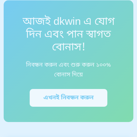
আজই dkwin এ যোগ
দিন এবং পান স্বাগত
বোনাস!
নিবন্ধন করুন এবং শুরু করুন ১০০%
বোনাস দিয়ে
এখনই নিবন্ধন করুন