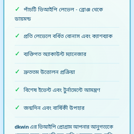
পাঁচটি ভিআইপি লেভেল - ব্রোঞ্জ থেকে
ডায়মন্ড
প্রতি লেভেলে বর্ধিত বোনাস এবং ক্যাশব্যাক
ব্যক্তিগত অ্যাকাউন্ট ম্যানেজার
দ্রুততম উত্তোলন প্রক্রিয়া
বিশেষ ইভেন্ট এবং টুর্নামেন্টে আমন্ত্রণ
জন্মদিন এবং বার্ষিকী উপহার
dkwin
এর ভিআইপি প্রোগ্রাম আপনার আনুগত্যকে