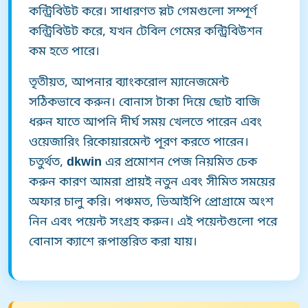
কন্ট্রিবিউট করে। সাধারণত স্লট গেমগুলো সম্পূর্ণ
কন্ট্রিবিউট করে, যখন টেবিল গেমের কন্ট্রিবিউশন
কম হতে পারে।
তৃতীয়ত, আপনার ব্যাংকরোল ম্যানেজমেন্ট
সঠিকভাবে করুন। বোনাস টাকা দিয়ে ছোট বাজি
ধরুন যাতে আপনি দীর্ঘ সময় খেলতে পারেন এবং
ওয়েজারিং রিকোয়ারমেন্ট পূরণ করতে পারেন।
চতুর্থত,
dkwin
এর প্রমোশন পেজ নিয়মিত চেক
করুন কারণ আমরা প্রায়ই নতুন এবং সীমিত সময়ের
অফার চালু করি। পঞ্চমত, ভিআইপি প্রোগ্রামে অংশ
নিন এবং পয়েন্ট সংগ্রহ করুন। এই পয়েন্টগুলো পরে
বোনাস ক্যাশে রূপান্তরিত করা যায়।