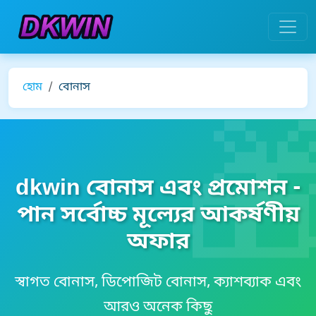
হোম
বোনাস
dkwin বোনাস এবং প্রমোশন -
পান সর্বোচ্চ মূল্যের আকর্ষণীয়
অফার
স্বাগত বোনাস, ডিপোজিট বোনাস, ক্যাশব্যাক এবং
আরও অনেক কিছু