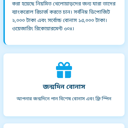
করা হয়েছে নিয়মিত খেলোয়াড়দের জন্য যারা তাদের
ব্যাংকরোল রিচার্জ করতে চান। সর্বনিম্ন ডিপোজিট
২,০০০ টাকা এবং সর্বোচ্চ বোনাস ১৫,০০০ টাকা।
ওয়েজারিং রিকোয়ারমেন্ট ৩০x।
জন্মদিন বোনাস
আপনার জন্মদিনে পান বিশেষ বোনাস এবং ফ্রি স্পিন