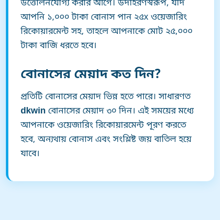
উত্তোলনযোগ্য করার আগে। উদাহরণস্বরূপ, যদি
আপনি ১,০০০ টাকা বোনাস পান ২৫x ওয়েজারিং
রিকোয়ারমেন্ট সহ, তাহলে আপনাকে মোট ২৫,০০০
টাকা বাজি ধরতে হবে।
বোনাসের মেয়াদ কত দিন?
প্রতিটি বোনাসের মেয়াদ ভিন্ন হতে পারে। সাধারণত
dkwin
বোনাসের মেয়াদ ৩০ দিন। এই সময়ের মধ্যে
আপনাকে ওয়েজারিং রিকোয়ারমেন্ট পূরণ করতে
হবে, অন্যথায় বোনাস এবং সংশ্লিষ্ট জয় বাতিল হয়ে
যাবে।