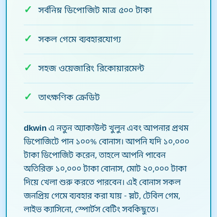
সর্বনিম্ন ডিপোজিট মাত্র ৫০০ টাকা
সকল গেমে ব্যবহারযোগ্য
সহজ ওয়েজারিং রিকোয়ারমেন্ট
তাৎক্ষণিক ক্রেডিট
dkwin
এ নতুন অ্যাকাউন্ট খুলুন এবং আপনার প্রথম
ডিপোজিটে পান ১০০% বোনাস। আপনি যদি ১০,০০০
টাকা ডিপোজিট করেন, তাহলে আপনি পাবেন
অতিরিক্ত ১০,০০০ টাকা বোনাস, মোট ২০,০০০ টাকা
দিয়ে খেলা শুরু করতে পারবেন। এই বোনাস সকল
জনপ্রিয় গেমে ব্যবহার করা যায় - স্লট, টেবিল গেম,
লাইভ ক্যাসিনো, স্পোর্টস বেটিং সবকিছুতে।